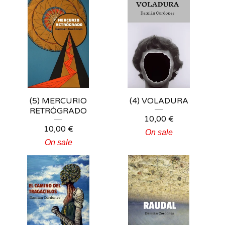
(5) MERCURIO
(4) VOLADURA
RETRÓGRADO
10,00
€
10,00
€
On sale
On sale