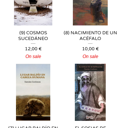
(9) COSMOS
(8) NACIMIENTO DE UN
SUCEDÁNEO
ACÉFALO
12,00
€
10,00
€
On sale
On sale