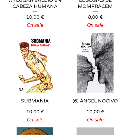
(7) LUGAR BALDÍO EN
EL SOSIAS DE
CABEZA HUMANA
MOMPRACEM
10,00
€
8,00
€
On sale
On sale
SUBMANIA
(6) ÁNGEL NOCIVO
10,00
€
10,00
€
On sale
On sale