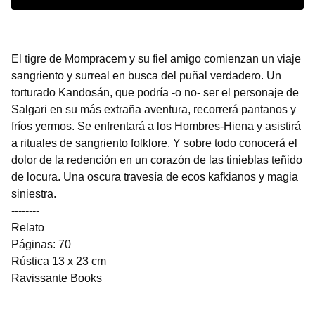
El tigre de Mompracem y su fiel amigo comienzan un viaje
sangriento y surreal en busca del puñal verdadero. Un
torturado Kandosán, que podría -o no- ser el personaje de
Salgari en su más extraña aventura, recorrerá pantanos y
fríos yermos. Se enfrentará a los Hombres-Hiena y asistirá
a rituales de sangriento folklore. Y sobre todo conocerá el
dolor de la redención en un corazón de las tinieblas teñido
de locura. Una oscura travesía de ecos kafkianos y magia
siniestra.
--------
Relato
Páginas: 70
Rústica 13 x 23 cm
Ravissante Books