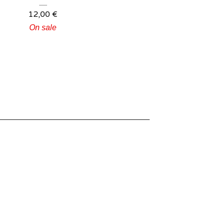
12,00
€
On sale