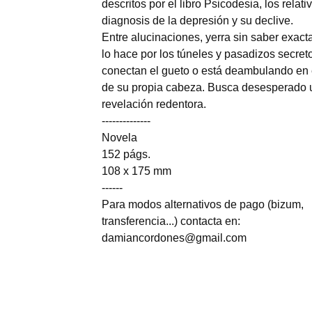
descritos por el libro Psicodesia, los relati
diagnosis de la depresión y su declive.
Entre alucinaciones, yerra sin saber exact
lo hace por los túneles y pasadizos secret
conectan el gueto o está deambulando en e
de su propia cabeza. Busca desesperado 
revelación redentora.
--------------
Novela
152 págs.
108 x 175 mm
------
Para modos alternativos de pago (bizum,
transferencia...) contacta en:
damiancordones@gmail.com