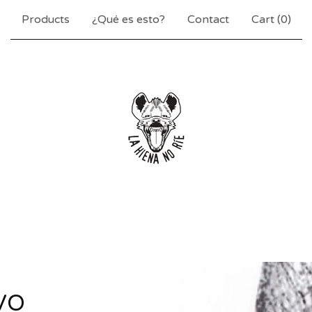
Products
¿Qué es esto?
Contact
Cart (
0
)
VO