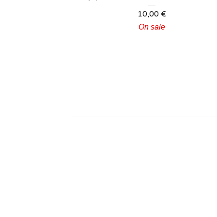
10,00
€
On sale