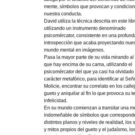
mente, símbolos que provocan y condicio
nuestra conducta.
David utiliza la técnica descrita en este libr
utilizando un instrumento denominado
psicomércator, consistente en una profund
introspección que acaba proyectando nues
mundo mental en imágenes.
Pasa la mayor parte de su vida mirando al
que hay encima de su cama, utilizando el
psicomércator del que ya casi ha olvidado
carácter metafórico, para identificar al Señ
Molicie, encontrar su correlato en los calle
gueto y aniquilar al fin lo que provoca su te
infelicidad.
En su mundo comienzan a transitar una m
indomeñable de símbolos que correspond
distintos planos y niveles de realidad, los
y mitos propios del gueto y el judaísmo, lo