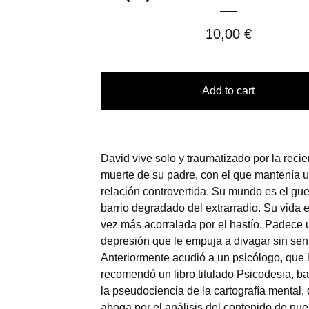
10,00
€
Add to cart
David vive solo y traumatizado por la recie
muerte de su padre, con el que mantenía 
relación controvertida. Su mundo es el gue
barrio degradado del extrarradio. Su vida 
vez más acorralada por el hastío. Padece 
depresión que le empuja a divagar sin sen
Anteriormente acudió a un psicólogo, que 
recomendó un libro titulado Psicodesia, b
la pseudociencia de la cartografía mental,
aboga por el análisis del contenido de nue